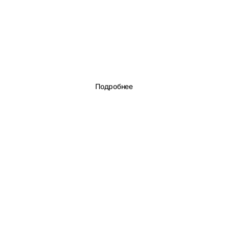
Подробнее
Экран покупателя