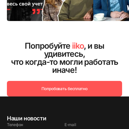
Попробуйте
iiko
, и вы
удивитесь,
что когда-то могли работать
иначе!
Попробовать бесплатно
Наши новости
Телефон
E-mail