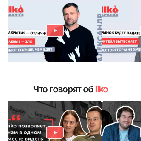
Что говорят об
iiko