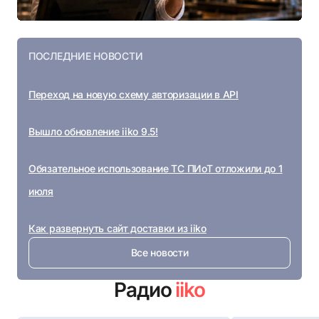
ПОСЛЕДНИЕ НОВОСТИ
Переход на новую схему авторизации в API
Вышло обновление iiko 9.5!
Обязательное использование ТС ПИоТ отложили до 1
июля
Как развернуть сайт доставки из iiko
Все новости
Радио
iiko