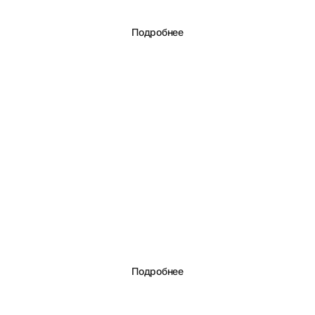
Подробнее
Универсальный кухонный экран
Подробнее